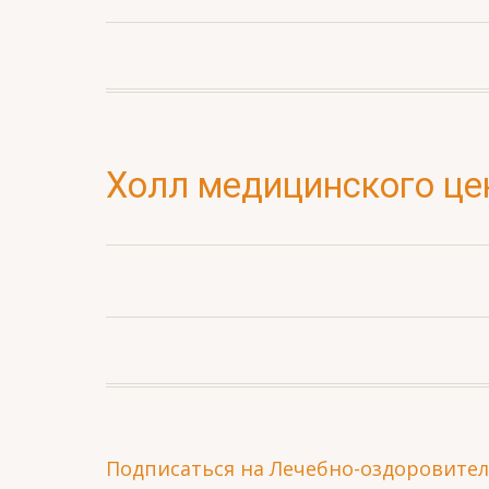
Номера
Фот
Холл медицинского це
Подписаться на Лечебно-оздоровител